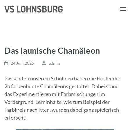
Zum
VS LOHNSBURG
Inhalt
springen
(Enter
drücken)
Das launische Chamäleon
24 Juni,2025
admin
Passend zu unserem Schullogo haben die Kinder der
2b farbenbunte Chamäleons gestaltet. Dabei stand
das Experimentieren mit Farbmischungen im
Vordergrund. Lerninhalte, wie zum Beispiel der
Farbkreis nach Itten, wurden dabei ganz spielerisch
erforscht.