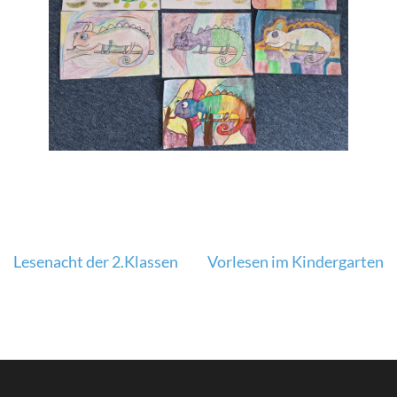
Beitragsnavigation
Lesenacht der 2.Klassen
Vorlesen im Kindergarten