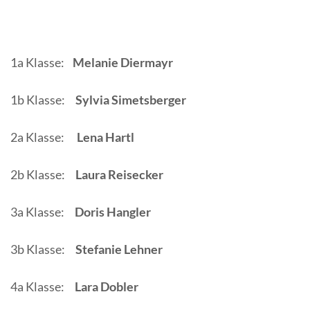
1a Klasse:
Melanie Diermayr
1b Klasse:
Sylvia Simetsberger
2a Klasse:
Lena
Hartl
2b Klasse:
Laura Reisecker
3a Klasse:
Doris Hangler
3b Klasse:
Stefanie Lehner
4a Klasse:
Lara Dobler