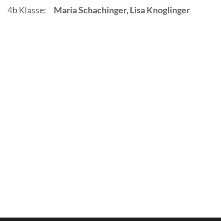
4b Klasse:
Maria Schachinger, Lisa Knoglinger