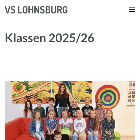
Zum
VS LOHNSBURG
Inhalt
springen
(Enter
Klassen 2025/26
drücken)